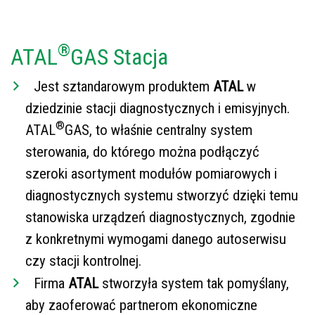
®
ATAL
GAS Stacja
Jest sztandarowym produktem
ATAL
w
dziedzinie stacji diagnostycznych i emisyjnych.
®
ATAL
GAS, to właśnie centralny system
sterowania, do którego można podłączyć
szeroki asortyment modułów pomiarowych i
diagnostycznych systemu stworzyć dzięki temu
stanowiska urządzeń diagnostycznych, zgodnie
z konkretnymi wymogami danego autoserwisu
czy stacji kontrolnej.
Firma
ATAL
stworzyła system tak pomyślany,
aby zaoferować partnerom ekonomiczne