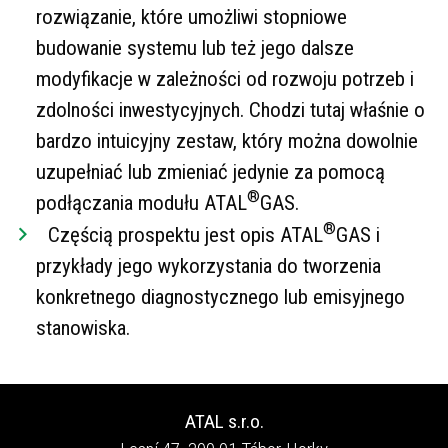
rozwiązanie, które umożliwi stopniowe
budowanie systemu lub też jego dalsze
modyfikacje w zależności od rozwoju potrzeb i
zdolności inwestycyjnych. Chodzi tutaj właśnie o
bardzo intuicyjny zestaw, który można dowolnie
uzupełniać lub zmieniać jedynie za pomocą
®
podłączania modułu ATAL
GAS.
®
Częścią prospektu jest opis ATAL
GAS i
przykłady jego wykorzystania do tworzenia
konkretnego diagnostycznego lub emisyjnego
stanowiska.
ATAL s.r.o.