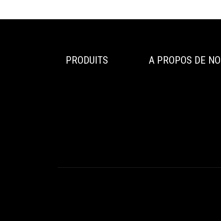
PRODUITS
A PROPOS DE N